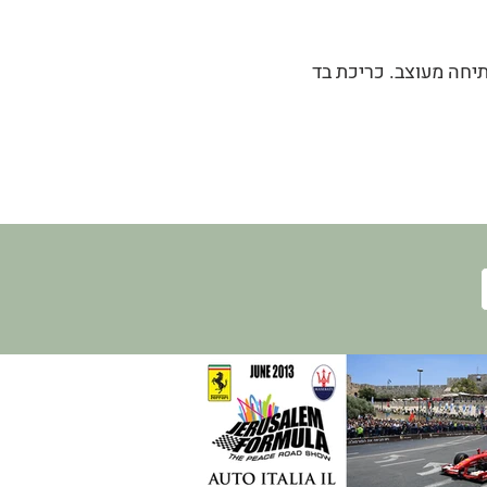
ת בלבד ודף פתיחה מעוצב. כריכת בד