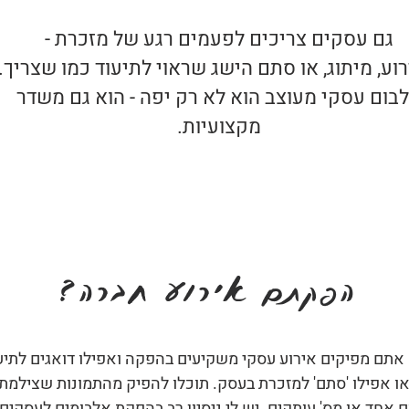
גם עסקים צריכים לפעמים רגע של מזכרת -
וע, מיתוג, או סתם הישג שראוי לתיעוד כמו שצריך.
בום עסקי מעוצב הוא לא רק יפה - הוא גם משדר
מקצועיות.
הפקתם אירוע חברה?
. אתם מפיקים אירוע עסקי משקיעים בהפקה ואפילו דואגים לתי
או אפילו 'סתם' למזכרת בעסק. תוכלו להפיק מהתמונות שצילמתם
חד או מס' עותקים. יש לי ניסיון רב בהפקת אלבומים לעסקים, 