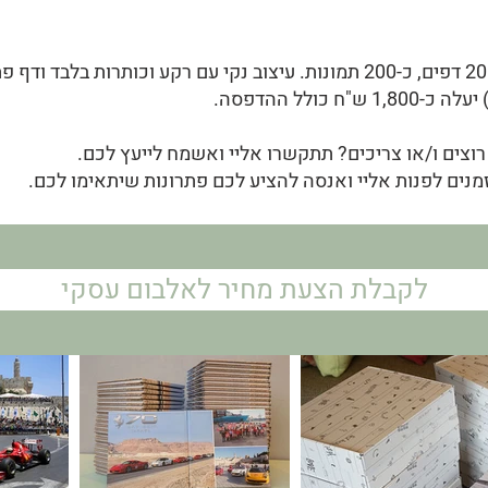
אלבום בגודל 25/25 ס"מ, 20 דפים, כ-200 תמונות. עיצוב נקי עם רקע וכותרו
 כולל ההדפסה.
רוצים ו/או צריכים? תתקשרו אליי ואשמח לייעץ לכם.
מנים לפנות אליי ואנסה להציע לכם פתרונות שיתאימו לכם.
לקבלת הצעת מחיר לאלבום עסקי