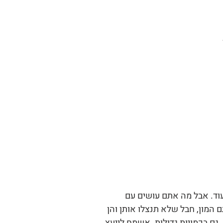
עוד. אבל מה אתם עושים עם
 המון, חבל שלא תנצלו אותן והן
גם בכמויות גדולות. אשמח לייעץ