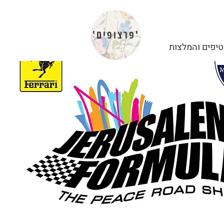
'פרצופים'
 טיפים והמלצות