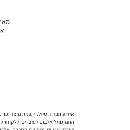
מאיר
אל
אירוע חברה. טיול. השקת מוצר ועוד
התמונות? אלבום לעובדים, ללקוחות 
ישכחו אי שם במחשבי החברה. אלבום א