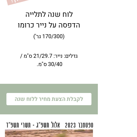
!
וח
ש
נה
מ
ומ
ל
לוח שנה לתלייה
הדפסה על נייר כרומו
(
170/300 גר'
)
גדלים: נייר: 21/29.7 ס"מ /
30/40 ס"מ.
לקבלת הצעת מחיר ללוח שנה