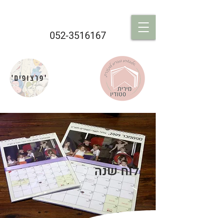
052-3516167
'פרצופים'
לוח שנה