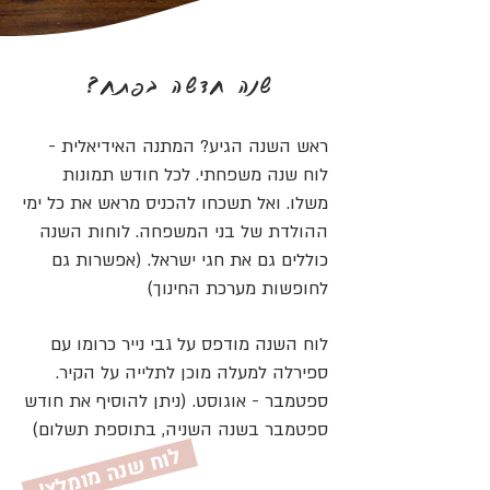
שנה חדשה בפתח?
ראש השנה הגיע? המתנה האידיאלית -
לוח שנה משפחתי. לכל חודש תמונות
משלו. ואל תשכחו להכניס מראש את כל ימי
ההולדת של בני המשפחה.
לוחות השנה
כוללים גם את חגי ישראל. (אפשרות גם
לחופשות מערכת החינוך)
לוח השנה מודפס על גבי נייר כרומו עם
ספירלה למעלה מוכן לתלייה ע
ל הקיר.
ספטמבר - אוגוסט. (ניתן להוסיף את חודש
ספטמבר בשנה השניה, בתוספת תשלום)
ל
ץ