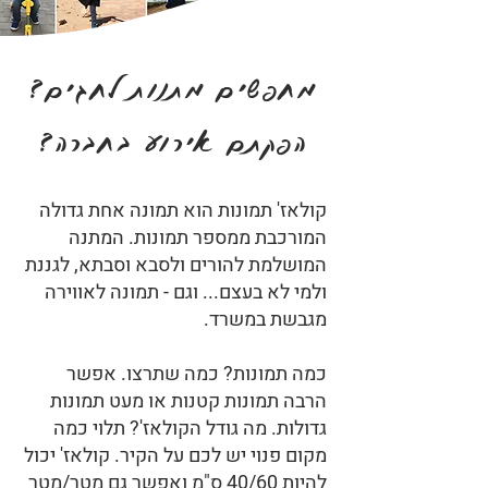
מחפשים מתנות לחגים?
הפקתם אירוע בחברה?
קולאז' תמונות הוא תמונה אחת גדולה
המורכבת ממספר תמונות. המתנה
המושלמת להורים ולסבא וסבתא, לגננת
ולמי לא בעצם...
וגם - תמונה לאווירה
מגבשת במשרד.
כמה תמונות? כמה שתרצו. אפשר
הרבה תמונות קטנות או מעט תמונות
גדולות. מה גודל הקולאז'? תלוי כמה
מקום פנוי יש לכם על הקיר. קולאז' יכול
להיות 40/60 ס"מ ואפשר גם מטר/מטר