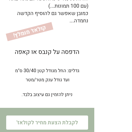
(עם 100 תמונות...)
כמובן שאפשר גם להוסיף הקדשה
נחמדה...
ק
ץ
!
ול
א
ז' מ
ומ
ל
הדפסה על קנבס או קאפה
גדלים: החל מגודל קטן 30/40 ס"מ
ועד גודל ענק מטר/מטר
ניתן להזמין גם עיצוב בלבד.
'לקבלת הצעת מחיר לקולאז