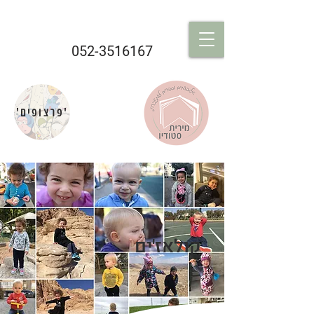
052-3516167
'פרצופים'
קולאז'ים