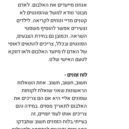
אנחנו מייעדים את האלבום. לאדם 
מבוגר נוודא למשל שהפונטים לא 
קטנים מדיי ונוחים לקריאה. לילדים 
וצעירים אפשר להוסיף משפטי 
השראה. וכמובן גם בחירת הצבעים, 
הפונטים ובכלל, צריכים להתאים לאופי 
של האדם לו מיועד האלבום ולאו דווקא 
לטעם האישי שלנו.
לוח זמנים -
חשוב, חשוב, חשוב. אחת השאלות 
הראשונות שאני שואלת לקוחות 
שפונים אליי היא אם הם צריכים את 
האלבום לתאריך מסוים. במידה והם 
צריכים אותו לעוד יומיים, זה 
בעייתי.בלוח הזמנים חשוב שתבדקו 