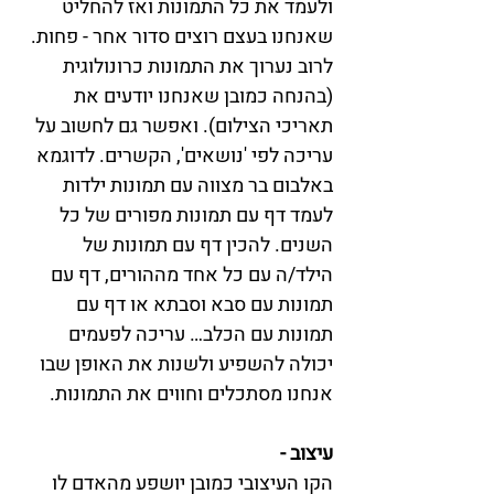
ולעמד את כל התמונות ואז להחליט 
שאנחנו בעצם רוצים סדור אחר - פחות. 
לרוב נערוך את התמונות כרונולוגית 
(בהנחה כמובן שאנחנו יודעים את 
תאריכי הצילום). ואפשר גם לחשוב על 
עריכה לפי 'נושאים', הקשרים. לדוגמא 
באלבום בר מצווה עם תמונות ילדות 
לעמד דף עם תמונות מפורים של כל 
השנים. להכין דף עם תמונות של 
הילד/ה עם כל אחד מההורים, דף עם 
תמונות עם סבא וסבתא או דף עם 
תמונות עם הכלב… עריכה לפעמים 
יכולה להשפיע ולשנות את האופן שבו 
אנחנו מסתכלים וחווים את התמונות.
עיצוב - 
הקו העיצובי כמובן יושפע מהאדם לו 