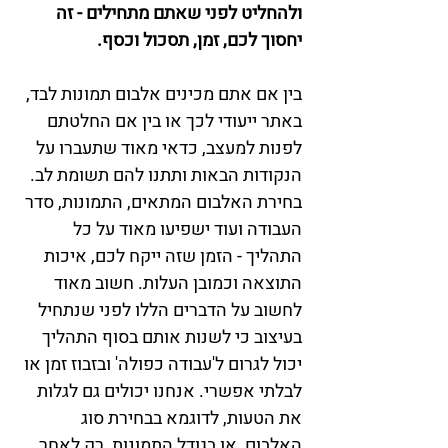
ולהחליט לפני שאתם מתחילים - זה 
יחסוך לכם, זמן, תסכול וכסף.
בין אם אתם מכינים אלבום תמונות לבד, 
באתר ייעודי לכך או בין אם החלטתם 
לפנות למעצב, כדאי מאוד שתעברו על 
הנקודות הבאות ותתנו להם תשומת לב. 
בחירת האלבום המתאים, התמונות, סדר 
העבודה ועוד ישפיעו מאוד על כל 
התהליך - הזמן שזה ייקח לכם, איכות 
התוצאה וכמובן העלות. חשוב מאוד 
לחשוב על הדברים הללו לפני שנתחיל 
בעיצוב כי לשנות אותם בסוף התהליך 
יכול לגרום ל'עבודה כפולה' ובזבוז זמן או 
לבלתי אפשרי. אנחנו יכולים גם לגלות 
את הטעות, לדוגמא בבחירת סוג 
האלבום, או בגודל התמונות, רק לאחר 