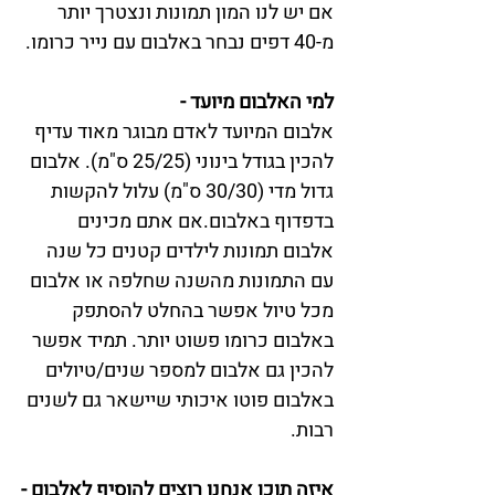
אם יש לנו המון תמונות ונצטרך יותר 
מ-40 דפים נבחר באלבום עם נייר כרומו.
למי האלבום מיועד -
אלבום המיועד לאדם מבוגר מאוד עדיף 
להכין בגודל בינוני (25/25 ס"מ). אלבום 
גדול מדי (30/30 ס"מ) עלול להקשות 
בדפדוף באלבום.אם אתם מכינים 
אלבום תמונות לילדים קטנים כל שנה 
עם התמונות מהשנה שחלפה או אלבום 
מכל טיול אפשר בהחלט להסתפק 
באלבום כרומו פשוט יותר. תמיד אפשר 
להכין גם אלבום למספר שנים/טיולים 
באלבום פוטו איכותי שיישאר גם לשנים 
רבות.
איזה תוכן אנחנו רוצים להוסיף לאלבום -