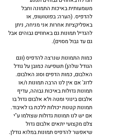
הגדלה באחוזים גבוהים תפגע 
משמעותית באיכות התמונה וחבל 
להדפיס. (הערה: בפוטושופ, או 
באפליקציות אחרות אני מניחה, ניתן 
להגדיל תמונות גם באחוזים גבוהים אבל 
גם עד גבול מסוים).
כמות התמונות שנרצה להדפיס (וגם 
הגודל שלהן) תשפיעה כמובן על גודל 
האלבום, כמות הדפים וסוג האלבום. 
לדוג' אם אין לנו הרבה תמונות ו/או 
תמונות גדולות באיכות גבוהה, עדיף 
אלבום בינוני ומטה ולא אלבום גדול בו 
תמונות קטנות יכולות ללכת בו לאיבוד. 
אם יש לנו תמונות גדולות שצולמו ע"י 
צלם מקצועי יתאים אלבום גדול 
שיאפשר להדפיס תמונות במלוא גודלן. 