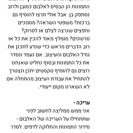
התמונות הן הבסיס לאלבום כמובן ולרוב 
נסתפק בן. אבל אולי תרצו להוסיף גם 
ברכות? משפטי השראה? מסמכים 
וחפצים שנרצה לצלם או לסרוק? 
סרטונים? מומלץ מאוד להכין את כל או 
רוב הדברים מראש כדי שנדע לתכנן את 
גודל האלבום והעיצוב. אם נעמד ונסדר 
את כל התמונות ובסוף נחליט שאנחנו 
רוצים גם להוסיף טקסטים יתכן ונצטרך 
להתחיל את עבודת העיצוב מהתחלה אם 
לא השארנו מקום ייעודי.
עריכה - 
אני ממש ממליצה לחשוב לפני 
שתתחילו על העריכה של האלבום - 
סידור התמונות והחלוקה לדפים. לסדר 