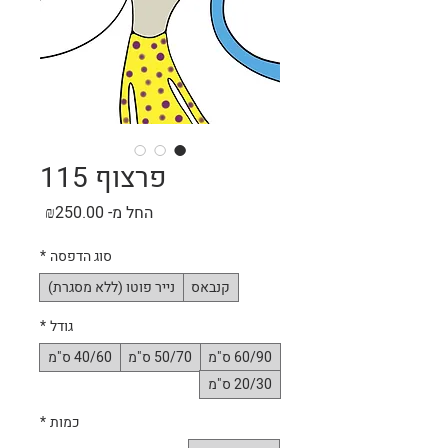
פרצוף 115
מחיר
החל מ-
₪250.00
מבצע
סוג הדפסה
*
קנבאס
נייר פוטו (ללא מסגרת)
גודל
*
60/90 ס"מ
50/70 ס"מ
40/60 ס"מ
20/30 ס"מ
כמות
*