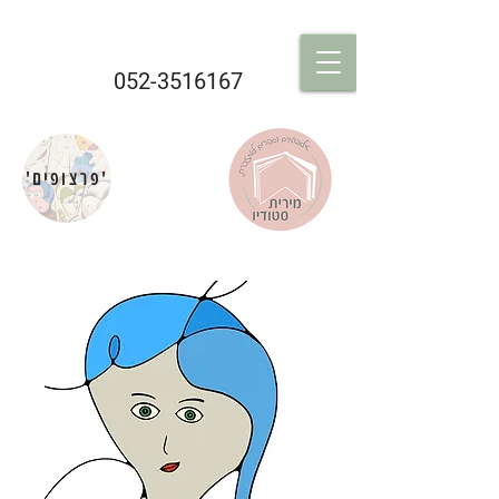
052-3516167
'פרצופים'