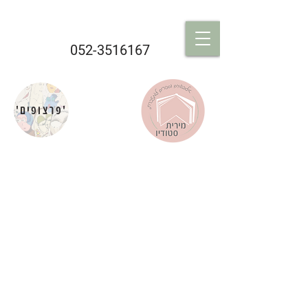
052-3516167
'פרצופים'