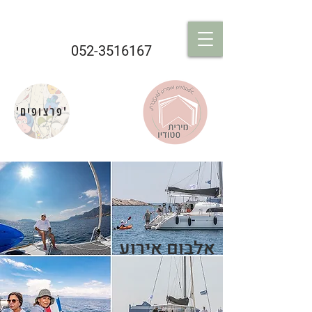
052-3516167
'פרצופים'
אלבום אירוע