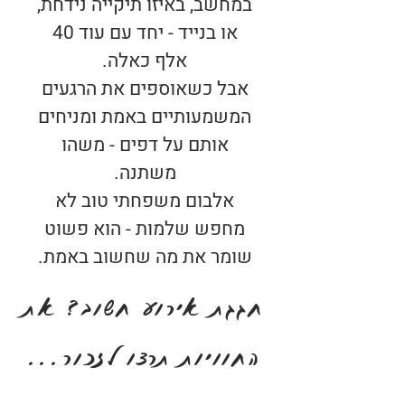
במחשב, באיזו תיקייה נידחת,
או בנייד - יחד עם עוד 40
אלף כאלה.
אבל כשאוספים את הרגעים
המשמעותיים באמת ומניחים
אותם על דפים - משהו
משתנה.
אלבום משפחתי טוב לא
מחפש שלמות - הוא פשוט
שומר את מה שחשוב באמת.
חגגת אירוע חשוב? את
החוויות תרצו לזכור...